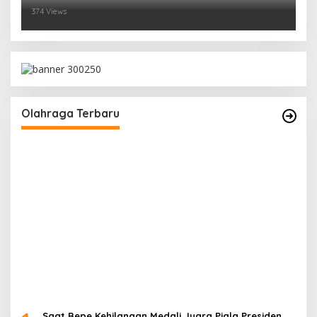
374 Views
Olahraga Terbaru
Saat Bepe Kehilangan Medali Juara Piala Presiden