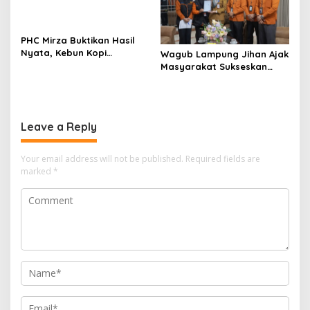
PHC Mirza Buktikan Hasil
Nyata, Kebun Kopi
Wagub Lampung Jihan Ajak
Hanakau Tumbuh Lebih
Masyarakat Sukseskan
Cepat
Sensus Ekonomi 2026
Leave a Reply
Your email address will not be published.
Required fields are
marked
*