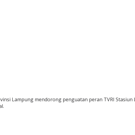
vinsi Lampung mendorong penguatan peran TVRI Stasiun L
l.