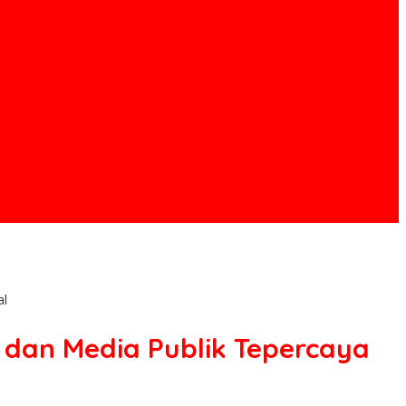
al
dan Media Publik Tepercaya