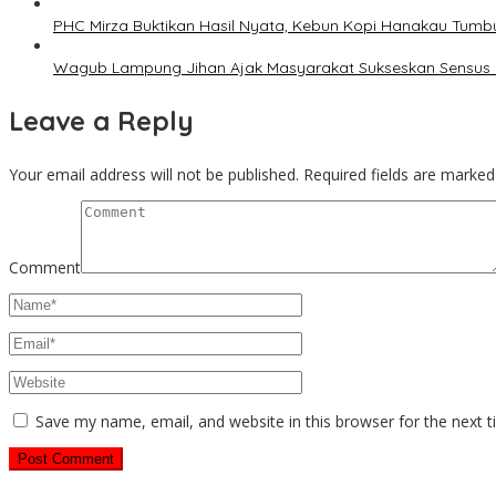
PHC Mirza Buktikan Hasil Nyata, Kebun Kopi Hanakau Tumb
Wagub Lampung Jihan Ajak Masyarakat Sukseskan Sensus
Leave a Reply
Your email address will not be published.
Required fields are marke
Comment
Save my name, email, and website in this browser for the next 