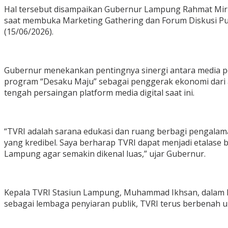
Hal tersebut disampaikan Gubernur Lampung Rahmat Mirzani
saat membuka Marketing Gathering dan Forum Diskusi Pub
(15/06/2026).
Gubernur menekankan pentingnya sinergi antara media p
program “Desaku Maju” sebagai penggerak ekonomi dari ak
tengah persaingan platform media digital saat ini.
“TVRI adalah sarana edukasi dan ruang berbagi pengalam
yang kredibel. Saya berharap TVRI dapat menjadi etalase b
Lampung agar semakin dikenal luas,” ujar Gubernur.
Kepala TVRI Stasiun Lampung, Muhammad Ikhsan, dalam 
sebagai lembaga penyiaran publik, TVRI terus berbenah 