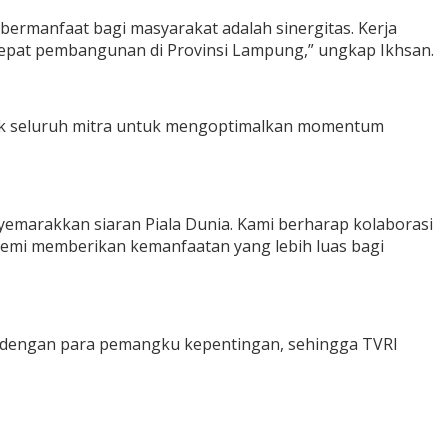
bermanfaat bagi masyarakat adalah sinergitas. Kerja
cepat pembangunan di Provinsi Lampung,” ungkap Ikhsan.
jak seluruh mitra untuk mengoptimalkan momentum
emarakkan siaran Piala Dunia. Kami berharap kolaborasi
demi memberikan kemanfaatan yang lebih luas bagi
ik dengan para pemangku kepentingan, sehingga TVRI