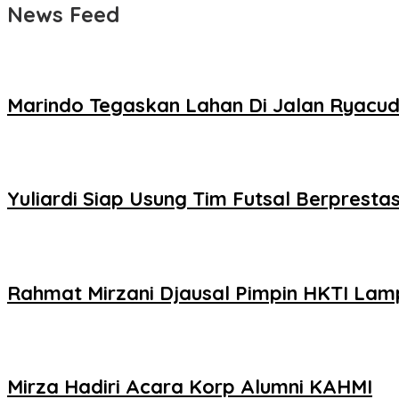
News Feed
Marindo Tegaskan Lahan Di Jalan Ryac
Yuliardi Siap Usung Tim Futsal Berpres
Rahmat Mirzani Djausal Pimpin HKTI La
Mirza Hadiri Acara Korp Alumni KAHMI