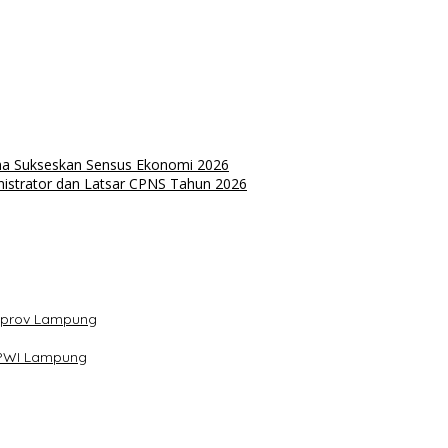
ha Sukseskan Sensus Ekonomi 2026
istrator dan Latsar CPNS Tahun 2026
mprov Lampung
s PWI Lampung