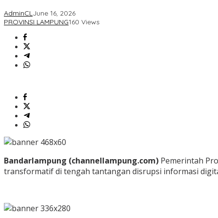
AdminCL
June 16, 2026
PROVINSI LAMPUNG
160 Views
Bandarlampung (channellampung.com)
Pemerintah Pro
transformatif di tengah tantangan disrupsi informasi digita