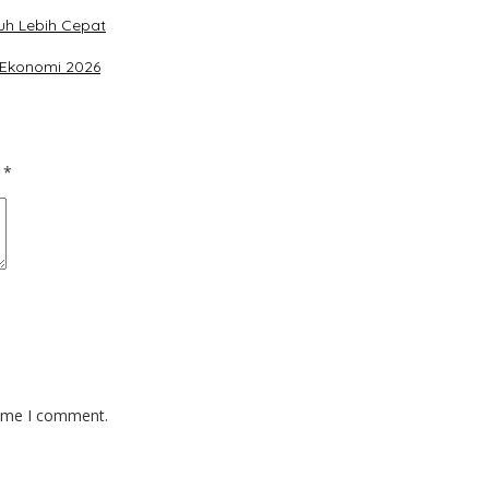
uh Lebih Cepat
 Ekonomi 2026
d
*
time I comment.