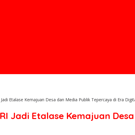
di Etalase Kemajuan Desa dan Media Publik Tepercaya di Era Digit
 Jadi Etalase Kemajuan Desa 