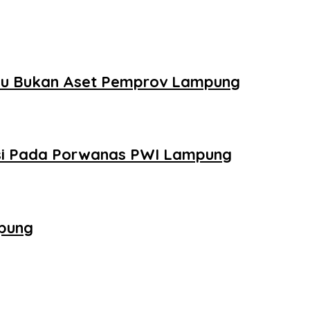
udu Bukan Aset Pemprov Lampung
tasi Pada Porwanas PWI Lampung
mpung