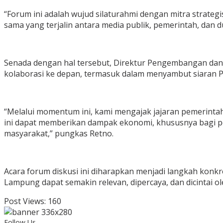
“Forum ini adalah wujud silaturahmi dengan mitra strate
sama yang terjalin antara media publik, pemerintah, da
Senada dengan hal tersebut, Direktur Pengembangan dan
kolaborasi ke depan, termasuk dalam menyambut siaran Pi
“Melalui momentum ini, kami mengajak jajaran pemerinta
ini dapat memberikan dampak ekonomi, khususnya bagi pe
masyarakat,” pungkas Retno.
Acara forum diskusi ini diharapkan menjadi langkah konk
Lampung dapat semakin relevan, dipercaya, dan dicintai ol
Post Views:
160
Follow Us