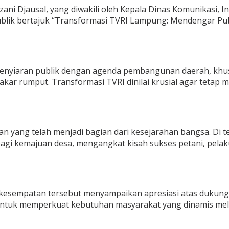
 Djausal, yang diwakili oleh Kepala Dinas Komunikasi, Inf
lik bertajuk “Transformasi TVRI Lampung: Mendengar Publ
enyiaran publik dengan agenda pembangunan daerah, khus
ar rumput. Transformasi TVRI dinilai krusial agar tetap 
an yang telah menjadi bagian dari kesejarahan bangsa. Di
agi kemajuan desa, mengangkat kisah sukses petani, pelaku 
kesempatan tersebut menyampaikan apresiasi atas dukun
untuk memperkuat kebutuhan masyarakat yang dinamis melal