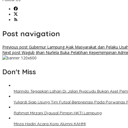
Post navigation
Previous post
Gubernur Lampung Ajak Masyarakat dan Pelaku Usa
Next post
Wagub Jihan Nurlela Buka Pelatihan Kepemimpinan Admin
Don't Miss
Marindo Tegaskan Lahan Di Jalan Ryacudu Bukan Aset Pe
Yuliardi Siap Usung Tim Futsal Berprestasi Pada Porwana
Rahmat Mirzani Djausal Pimpin HKTI Lampung
Mirza Hadiri Acara Korp Alumni KAHMI