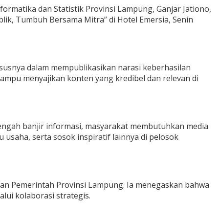
ormatika dan Statistik Provinsi Lampung, Ganjar Jationo,
ik, Tumbuh Bersama Mitra” di Hotel Emersia, Senin
usnya dalam mempublikasikan narasi keberhasilan
mampu menyajikan konten yang kredibel dan relevan di
 tengah banjir informasi, masyarakat membutuhkan media
usaha, serta sosok inspiratif lainnya di pelosok
gan Pemerintah Provinsi Lampung. Ia menegaskan bahwa
ui kolaborasi strategis.