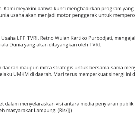
gis. Kami meyakini bahwa kunci menghadirkan program yang 
n dunia usaha akan menjadi motor penggerak untuk memper
 Usaha LPP TVRI, Retno Wulan Kartiko Purbodjati, menga
ala Dunia yang akan ditayangkan oleh TVRI.
h daerah maupun mitra strategis untuk bersama-sama meny
laku UMKM di daerah. Mari terus memperkuat sinergi ini 
ret dalam menyelaraskan visi antara media penyiaran publ
eh masyarakat Lampung. (Rls/JJ)