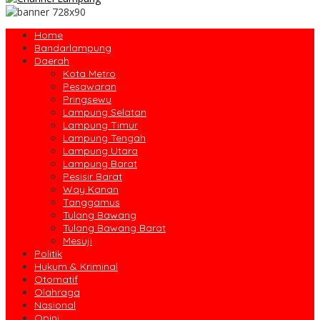
Home
Bandarlampung
Daerah
Kota Metro
Pesawaran
Pringsewu
Lampung Selatan
Lampung Timur
Lampung Tengah
Lampung Utara
Lampung Barat
Pesisir Barat
Way Kanan
Tanggamus
Tulang Bawang
Tulang Bawang Barat
Mesuji
Politik
Hukum & Kriminal
Otomatif
Olahraga
Nasional
Opini