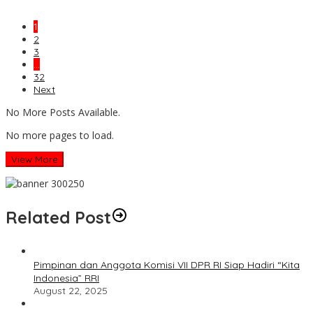
1
2
3
…
32
Next
No More Posts Available.
No more pages to load.
View More
Related Post
Pimpinan dan Anggota Komisi VII DPR RI Siap Hadiri “Kita
Indonesia” RRI
August 22, 2025