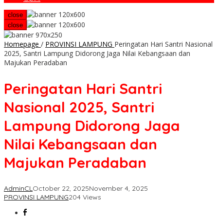
close
close
Homepage
/
PROVINSI LAMPUNG
Peringatan Hari Santri Nasional
2025, Santri Lampung Didorong Jaga Nilai Kebangsaan dan
Majukan Peradaban
Peringatan Hari Santri
Nasional 2025, Santri
Lampung Didorong Jaga
Nilai Kebangsaan dan
Majukan Peradaban
AdminCL
October 22, 2025
November 4, 2025
PROVINSI LAMPUNG
204 Views