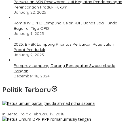
Perwakilan ASN Pesawaran Ikuti Kegiatan Pendampingan
Perencanaan Produk Hukum
January 22, 2025
Komisi IV DPRD Lampung Gelar RDP, Bahas Soal Tunda
Bayar di Tiga OPD
January 9, 2025
2025, BMBK Lampung Prioritas Perbaikan Ruas Jalan
Padat Penduduk
January 9, 2025
Pemprov Lampung Dorong Percepatan Swasembada
Pangan
December 18, 2024
Politik Terbaru
Ini Dia Hubungan Partai Garuda dengan Gerindra
In Berita, Politik
|
February 19, 2018
Strategi PPP Menangkan Duet Ganjar dan Gus Yasin