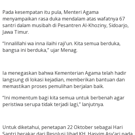
Pada kesempatan itu pula, Menteri Agama
menyampaikan rasa duka mendalam atas wafatnya 67
santri dalam musibah di Pesantren Al-Khoziny, Sidoarjo,
Jawa Timur.
“Innalillahi wa inna ilaihi raji’un. Kita semua berduka,
bangsa ini berduka,” ujar Menag.
Ia menegaskan bahwa Kementerian Agama telah hadir
langsung di lokasi kejadian, memberikan bantuan dan
memastikan proses pemulihan berjalan baik.
“Ini momentum bagi kita semua untuk berbenah agar
peristiwa serupa tidak terjadi lagi,” lanjutnya.
Untuk diketahui, penetapan 22 Oktober sebagai Hari
Santri berakar dari Resolusi Jihad KH. Hasyim Asy’ari pada