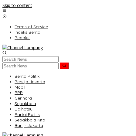
Skip to content
Terms of Service
Indeks Berita
Redaksi
Berita Politik
Persija Jakarta
Mobil
PPP
Gerindra
Sepakbola
Daihatsu
Partai Politik
Sepakbola Kita
Banjir Jakarta