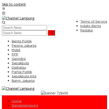
Skip to content
Terms of Service
Indeks Berita
Redaksi
Berita Politik
Persija Jakarta
Mobil
PPP
Gerindra
Sepakbola
Daihatsu
Partai Politik
Sepakbola Kita
Banjir Jakarta
Home
Bandarlampung