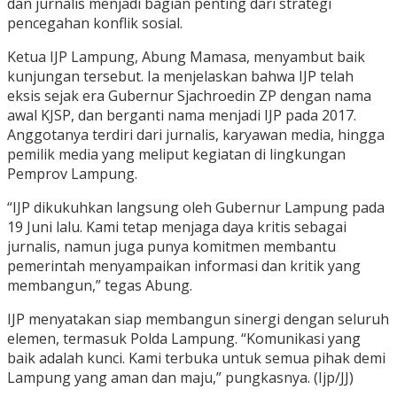
dan jurnalis menjadi bagian penting dari strategi
pencegahan konflik sosial.
Ketua IJP Lampung, Abung Mamasa, menyambut baik
kunjungan tersebut. Ia menjelaskan bahwa IJP telah
eksis sejak era Gubernur Sjachroedin ZP dengan nama
awal KJSP, dan berganti nama menjadi IJP pada 2017.
Anggotanya terdiri dari jurnalis, karyawan media, hingga
pemilik media yang meliput kegiatan di lingkungan
Pemprov Lampung.
“IJP dikukuhkan langsung oleh Gubernur Lampung pada
19 Juni lalu. Kami tetap menjaga daya kritis sebagai
jurnalis, namun juga punya komitmen membantu
pemerintah menyampaikan informasi dan kritik yang
membangun,” tegas Abung.
IJP menyatakan siap membangun sinergi dengan seluruh
elemen, termasuk Polda Lampung. “Komunikasi yang
baik adalah kunci. Kami terbuka untuk semua pihak demi
Lampung yang aman dan maju,” pungkasnya. (Ijp/JJ)