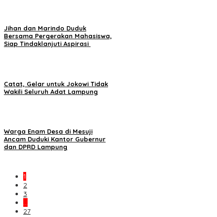
Jihan dan Marindo Duduk
Bersama Pergerakan Mahasiswa,
Siap Tindaklanjuti Aspirasi
Catat, Gelar untuk Jokowi Tidak
Wakili Seluruh Adat Lampung
Warga Enam Desa di Mesuji
Ancam Duduki Kantor Gubernur
dan DPRD Lampung
1
2
3
…
27