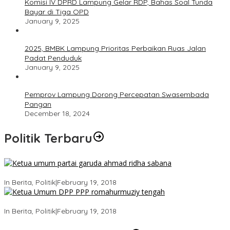
Komisi IV DPRD Lampung Gelar RDP, Bahas Soal Tunda
Bayar di Tiga OPD
January 9, 2025
2025, BMBK Lampung Prioritas Perbaikan Ruas Jalan
Padat Penduduk
January 9, 2025
Pemprov Lampung Dorong Percepatan Swasembada
Pangan
December 18, 2024
Politik Terbaru
Ini Dia Hubungan Partai Garuda dengan Gerindra
In Berita, Politik
|
February 19, 2018
Strategi PPP Menangkan Duet Ganjar dan Gus Yasin
In Berita, Politik
|
February 19, 2018