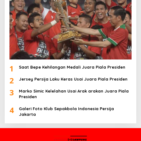
1
Saat Bepe Kehilangan Medali Juara Piala Presiden
2
Jersey Persija Laku Keras Usai Juara Piala Presiden
3
Marko Simic Kelelahan Usai Arak arakan Juara Piala
Presiden
4
Galeri Foto Klub Sepakbola Indonesia Persija
Jakarta