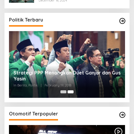
December 18, 2024
Politik Terbaru
Strategi PPP Menangkan Duet Ganjar dan Gus
Yasin
In Berita, Politik
|
February 19, 2018
Otomotif Terpopuler