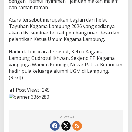
dengan “Nemui Nyimmah”, jamuan makan malam
dan ramah tamah.
Acara tersebut merupakan bagian dari helat
Tayuhan Kagama Lampung 2026 yang sedianya
akan diisi seminar terkait pembangunan desa dan
pelantikan Ketua Umum Kagama Lampung.
Hadir dalam acara tersebut, Ketua Kagama
Lampung Qudrotul Ikhwan, Sekjend PP Kagama
yang juga Wamen Komdigi, Nezar Patria. Kemudian
hadir pula keluarga alumni UGM di Lampung.
(Rls/JJ)
Post Views:
245
Follow Us