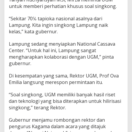
g
untuk memberi perhatian khusus soal singkong.
k
o
“Sekitar 70℅ tapioka nasional asalnya dari
n
g
Lampung. Kita ingin singkong Lampung naik
kelas,” kata gubernur.
Lampung sedang menyiapkan National Cassava
Center. “Untuk hal ini, Lampung sangat
mengharapkan kolaborasi dengan UGM,” pinta
gubernur.
Di kesempatan yang sama, Rektor UGM, Prof Ova
Emilia langsung merespon permintaan itu.
“Soal singkong, UGM memiliki banyak hasil riset
dan teknologi yang bisa diterapkan untuk hilirisasi
singkong,” terang Rektor.
Gubernur menjamu rombongan rektor dan
pengurus Kagama dalam acara yang ditajuk