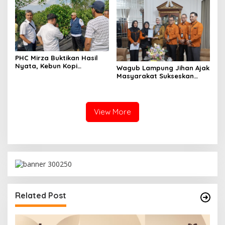
PHC Mirza Buktikan Hasil
Nyata, Kebun Kopi
Wagub Lampung Jihan Ajak
Hanakau Tumbuh Lebih
Masyarakat Sukseskan
Cepat
Sensus Ekonomi 2026
View More
Related Post