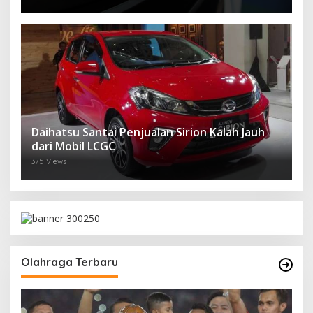
Daihatsu Santai Penjualan Sirion Kalah Jauh
dari Mobil LCGC
375 Views
Olahraga Terbaru