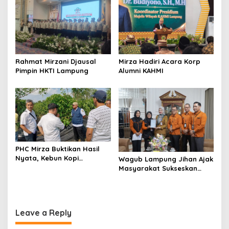
Mirza Hadiri Acara Korp
Rahmat Mirzani Djausal
Alumni KAHMI
Pimpin HKTI Lampung
PHC Mirza Buktikan Hasil
Nyata, Kebun Kopi
Wagub Lampung Jihan Ajak
Hanakau Tumbuh Lebih
Masyarakat Sukseskan
Cepat
Sensus Ekonomi 2026
Leave a Reply