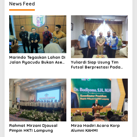
News Feed
Marindo Tegaskan Lahan Di
Jalan Ryacudu Bukan Aset
Yuliardi Siap Usung Tim
Pemprov Lampung
Futsal Berprestasi Pada
Porwanas PWI Lampung
Mirza Hadiri Acara Korp
Rahmat Mirzani Djausal
Alumni KAHMI
Pimpin HKTI Lampung