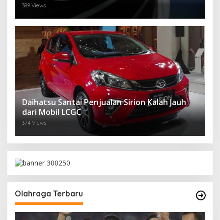
389 Views
Daihatsu Santai Penjualan Sirion Kalah Jauh
dari Mobil LCGC
374 Views
Olahraga Terbaru