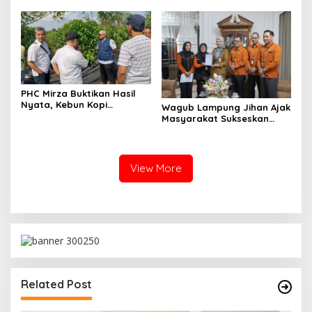
PHC Mirza Buktikan Hasil
Nyata, Kebun Kopi
Wagub Lampung Jihan Ajak
Hanakau Tumbuh Lebih
Masyarakat Sukseskan
Cepat
Sensus Ekonomi 2026
View More
Related Post