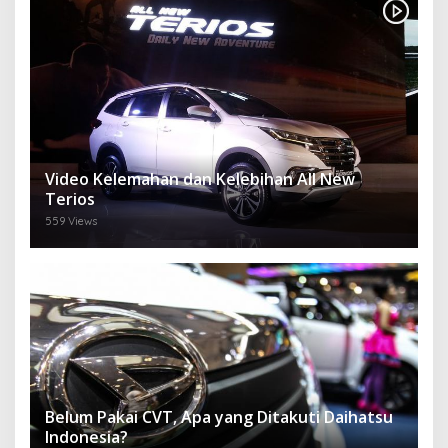
Video Kelemahan dan Kelebihan All New
Terios
559 Views
Belum Pakai CVT, Apa yang Ditakuti Daihatsu
Indonesia?