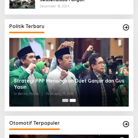
December 18, 2024
Politik Terbaru
Strategi PPP Menangkan Duet Ganjar dan Gus
Yasin
In Berita, Politik
|
February 19, 2018
Otomotif Terpopuler