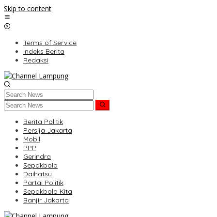
Skip to content
Terms of Service
Indeks Berita
Redaksi
Berita Politik
Persija Jakarta
Mobil
PPP
Gerindra
Sepakbola
Daihatsu
Partai Politik
Sepakbola Kita
Banjir Jakarta