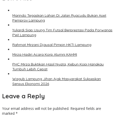
Marindo Tegaskan Lahan Di Jalan Ryacudu Bukan Aset
Pemprov Lampung
Yuliardi Siap Usung Tim Futsal Berprestasi Pada Porwanas
PWI Lampung
Rahmat Mirzani Djausal Pimpin HKTI Lampung
Mirza Hadiri Acara Korp Alumni KAHMI
PHC Mirza Buktikan Hasil Nyata, Kebun Kopi Hanakau
Tumbuh Lebih Cepat
Wagub Lampung Jihan Ajak Masyarakat Sukseskan
Sensus Ekonomi 2026
Leave a Reply
Your email address will not be published.
Required fields are
marked
*