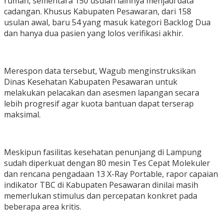
rumah, sementara 150 usulan lainnya menjadi data
cadangan. Khusus Kabupaten Pesawaran, dari 158
usulan awal, baru 54 yang masuk kategori Backlog Dua
dan hanya dua pasien yang lolos verifikasi akhir.
Merespon data tersebut, Wagub menginstruksikan
Dinas Kesehatan Kabupaten Pesawaran untuk
melakukan pelacakan dan asesmen lapangan secara
lebih progresif agar kuota bantuan dapat terserap
maksimal.
Meskipun fasilitas kesehatan penunjang di Lampung
sudah diperkuat dengan 80 mesin Tes Cepat Molekuler
dan rencana pengadaan 13 X-Ray Portable, rapor capaian
indikator TBC di Kabupaten Pesawaran dinilai masih
memerlukan stimulus dan percepatan konkret pada
beberapa area kritis.