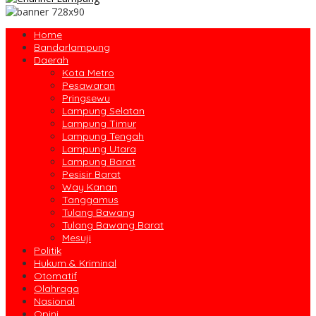
Home
Bandarlampung
Daerah
Kota Metro
Pesawaran
Pringsewu
Lampung Selatan
Lampung Timur
Lampung Tengah
Lampung Utara
Lampung Barat
Pesisir Barat
Way Kanan
Tanggamus
Tulang Bawang
Tulang Bawang Barat
Mesuji
Politik
Hukum & Kriminal
Otomatif
Olahraga
Nasional
Opini