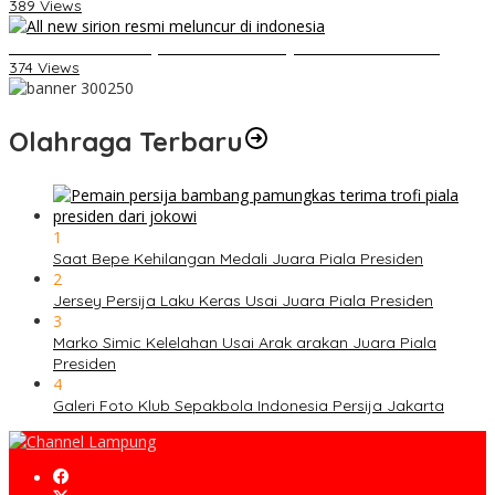
389 Views
Daihatsu Santai Penjualan Sirion Kalah Jauh dari Mobil LCGC
374 Views
Olahraga Terbaru
1
Saat Bepe Kehilangan Medali Juara Piala Presiden
2
Jersey Persija Laku Keras Usai Juara Piala Presiden
3
Marko Simic Kelelahan Usai Arak arakan Juara Piala
Presiden
4
Galeri Foto Klub Sepakbola Indonesia Persija Jakarta