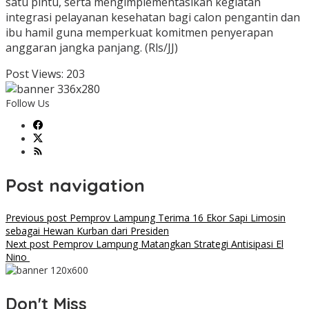
satu pintu, serta mengimplementasikan kegiatan
integrasi pelayanan kesehatan bagi calon pengantin dan
ibu hamil guna memperkuat komitmen penyerapan
anggaran jangka panjang. (Rls/JJ)
Post Views:
203
Follow Us
Post navigation
Previous post
Pemprov Lampung Terima 16 Ekor Sapi Limosin
sebagai Hewan Kurban dari Presiden
Next post
Pemprov Lampung Matangkan Strategi Antisipasi El
Nino
Don't Miss