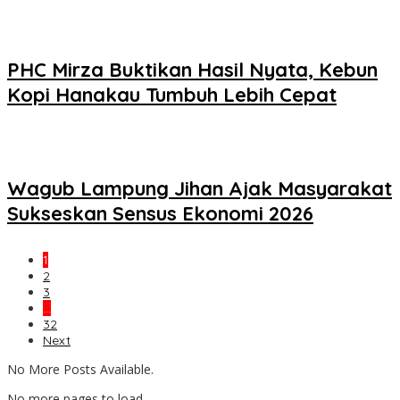
PHC Mirza Buktikan Hasil Nyata, Kebun
Kopi Hanakau Tumbuh Lebih Cepat
Wagub Lampung Jihan Ajak Masyarakat
Sukseskan Sensus Ekonomi 2026
1
2
3
…
32
Next
No More Posts Available.
No more pages to load.