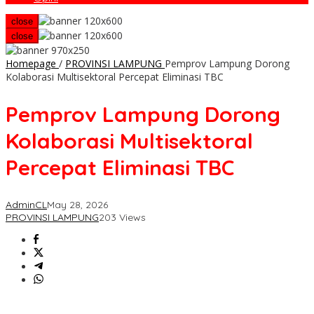
close
close
Homepage
/
PROVINSI LAMPUNG
Pemprov Lampung Dorong
Kolaborasi Multisektoral Percepat Eliminasi TBC
Pemprov Lampung Dorong
Kolaborasi Multisektoral
Percepat Eliminasi TBC
AdminCL
May 28, 2026
PROVINSI LAMPUNG
203 Views