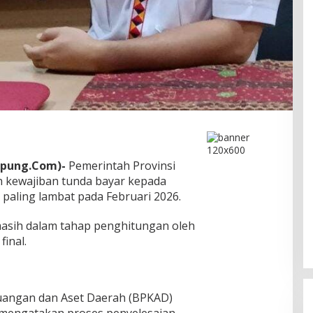
mpung.Com)-
Pemerintah Provinsi
 kewajiban tunda bayar kepada
 paling lambat pada Februari 2026.
 masih dalam tahap penghitungan oleh
final.
euangan dan Aset Daerah (BPKAD)