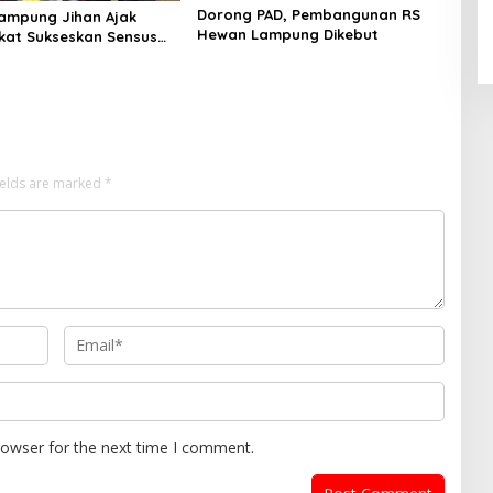
Dorong PAD, Pembangunan RS
ampung Jihan Ajak
Hewan Lampung Dikebut
at Sukseskan Sensus
2026
ields are marked
*
rowser for the next time I comment.