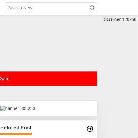
close
Opini
Related Post