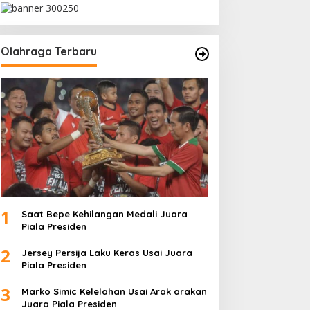
Olahraga Terbaru
1
Saat Bepe Kehilangan Medali Juara
Piala Presiden
2
Jersey Persija Laku Keras Usai Juara
Piala Presiden
3
Marko Simic Kelelahan Usai Arak arakan
Juara Piala Presiden