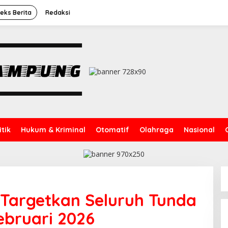
deks Berita
Redaksi
itik
Hukum & Kriminal
Otomatif
Olahraga
Nasional
argetkan Seluruh Tunda
ebruari 2026