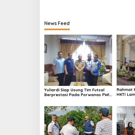
News Feed
Rahmat M
Yuliardi Siap Usung Tim Futsal
HKTI La
Berprestasi Pada Porwanas PWI
Lampung