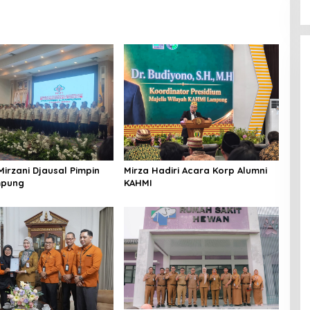
Mirza Hadiri Acara Korp Alumni
irzani Djausal Pimpin
KAHMI
mpung