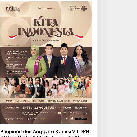
Pimpinan dan Anggota Komisi VII DPR