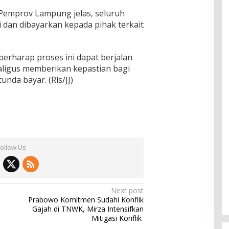
Pemprov Lampung jelas, seluruh
i dan dibayarkan kepada pihak terkait
erharap proses ini dapat berjalan
aligus memberikan kepastian bagi
nda bayar. (Rls/JJ)
Follow Us
Next post
Prabowo Komitmen Sudahi Konflik
Gajah di TNWK, Mirza Intensifkan
Mitigasi Konflik