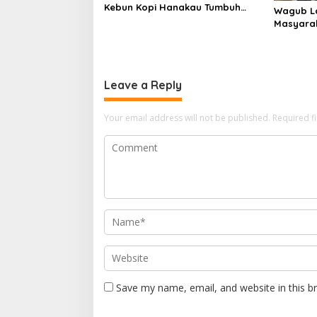
Kebun Kopi Hanakau Tumbuh
Wagub L
Lebih Cepat
Masyarak
Ekonomi 
Leave a Reply
Your email address will not be published.
Required f
Save my name, email, and website in this b