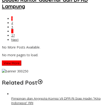
Lampung
1
2
3
…
27
Next
No More Posts Available.
No more pages to load.
View More
Related Post
Pimpinan dan Anggota Komisi VII DPR RI Siap Hadiri “Kita
Indonesia” RRI