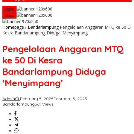
close
close
Homepage
/
Bandarlampung
Pengelolaan Anggaran MTQ ke 50 Di
Kesra Bandarlampung Diduga 'Menyimpang'
Pengelolaan Anggaran MTQ
ke 50 Di Kesra
Bandarlampung Diduga
‘Menyimpang’
AdminCL
February 5, 2025
February 5, 2025
Bandarlampung
561 Views