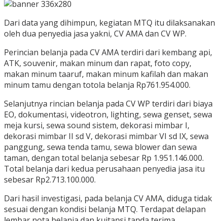
Dari data yang dihimpun, kegiatan MTQ itu dilaksanakan
oleh dua penyedia jasa yakni, CV AMA dan CV WP.
Perincian belanja pada CV AMA terdiri dari kembang api,
ATK, souvenir, makan minum dan rapat, foto copy,
makan minum taaruf, makan minum kafilah dan makan
minum tamu dengan totola belanja Rp761.954.000.
Selanjutnya rincian belanja pada CV WP terdiri dari biaya
EO, dokumentasi, videotron, lighting, sewa genset, sewa
meja kursi, sewa sound sistem, dekorasi mimbar I,
dekorasi mimbar II sd V, dekorasi mimbar VI sd IX, sewa
panggung, sewa tenda tamu, sewa blower dan sewa
taman, dengan total belanja sebesar Rp 1.951.146.000.
Total belanja dari kedua perusahaan penyedia jasa itu
sebesar Rp2.713.100.000.
Dari hasil investigasi, pada belanja CV AMA, diduga tidak
sesuai dengan kondisi belanja MTQ. Terdapat delapan
lembar nota belanja dan kuitansi tanda terima