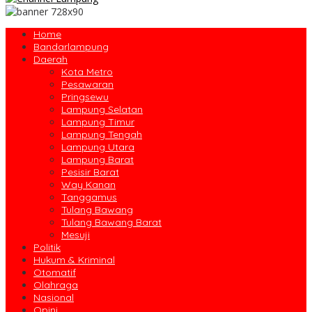
Home
Bandarlampung
Daerah
Kota Metro
Pesawaran
Pringsewu
Lampung Selatan
Lampung Timur
Lampung Tengah
Lampung Utara
Lampung Barat
Pesisir Barat
Way Kanan
Tanggamus
Tulang Bawang
Tulang Bawang Barat
Mesuji
Politik
Hukum & Kriminal
Otomatif
Olahraga
Nasional
Opini