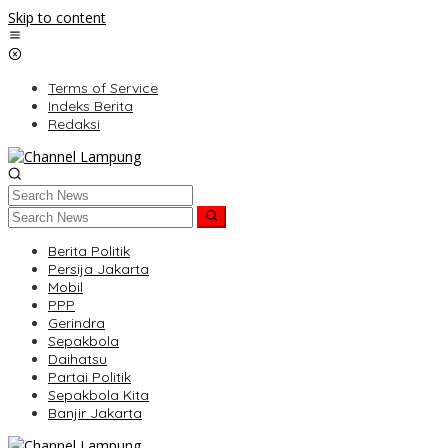
Skip to content
Terms of Service
Indeks Berita
Redaksi
Berita Politik
Persija Jakarta
Mobil
PPP
Gerindra
Sepakbola
Daihatsu
Partai Politik
Sepakbola Kita
Banjir Jakarta