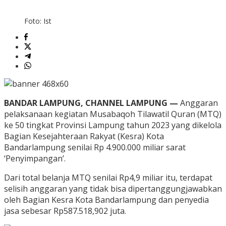
Foto: Ist
BANDAR LAMPUNG, CHANNEL LAMPUNG —
Anggaran
pelaksanaan kegiatan Musabaqoh Tilawatil Quran (MTQ)
ke 50 tingkat Provinsi Lampung tahun 2023 yang dikelola
Bagian Kesejahteraan Rakyat (Kesra) Kota
Bandarlampung senilai Rp 4.900.000 miliar sarat
‘Penyimpangan’.
Dari total belanja MTQ senilai Rp4,9 miliar itu, terdapat
selisih anggaran yang tidak bisa dipertanggungjawabkan
oleh Bagian Kesra Kota Bandarlampung dan penyedia
jasa sebesar Rp587.518,902 juta.