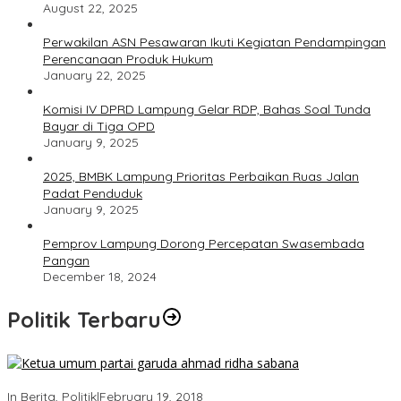
August 22, 2025
Perwakilan ASN Pesawaran Ikuti Kegiatan Pendampingan
Perencanaan Produk Hukum
January 22, 2025
Komisi IV DPRD Lampung Gelar RDP, Bahas Soal Tunda
Bayar di Tiga OPD
January 9, 2025
2025, BMBK Lampung Prioritas Perbaikan Ruas Jalan
Padat Penduduk
January 9, 2025
Pemprov Lampung Dorong Percepatan Swasembada
Pangan
December 18, 2024
Politik Terbaru
Ini Dia Hubungan Partai Garuda dengan Gerindra
In Berita, Politik
|
February 19, 2018