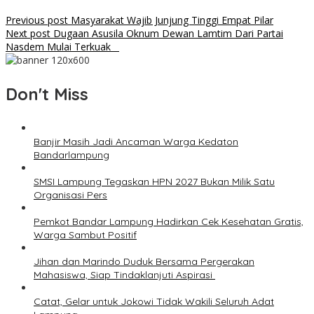
Previous post
Masyarakat Wajib Junjung Tinggi Empat Pilar
Next post
Dugaan Asusila Oknum Dewan Lamtim Dari Partai
Nasdem Mulai Terkuak
Don't Miss
Banjir Masih Jadi Ancaman Warga Kedaton
Bandarlampung
SMSI Lampung Tegaskan HPN 2027 Bukan Milik Satu
Organisasi Pers
Pemkot Bandar Lampung Hadirkan Cek Kesehatan Gratis,
Warga Sambut Positif
Jihan dan Marindo Duduk Bersama Pergerakan
Mahasiswa, Siap Tindaklanjuti Aspirasi
Catat, Gelar untuk Jokowi Tidak Wakili Seluruh Adat