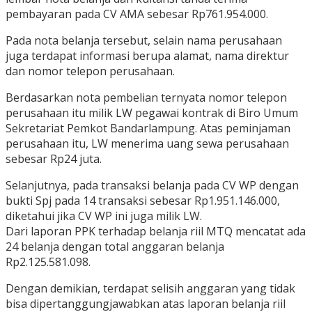
pembayaran pada CV AMA sebesar Rp761.954.000.
Pada nota belanja tersebut, selain nama perusahaan
juga terdapat informasi berupa alamat, nama direktur
dan nomor telepon perusahaan.
Berdasarkan nota pembelian ternyata nomor telepon
perusahaan itu milik LW pegawai kontrak di Biro Umum
Sekretariat Pemkot Bandarlampung. Atas peminjaman
perusahaan itu, LW menerima uang sewa perusahaan
sebesar Rp24 juta.
Selanjutnya, pada transaksi belanja pada CV WP dengan
bukti Spj pada 14 transaksi sebesar Rp1.951.146.000,
diketahui jika CV WP ini juga milik LW.
Dari laporan PPK terhadap belanja riil MTQ mencatat ada
24 belanja dengan total anggaran belanja
Rp2.125.581.098.
Dengan demikian, terdapat selisih anggaran yang tidak
bisa dipertanggungjawabkan atas laporan belanja riil