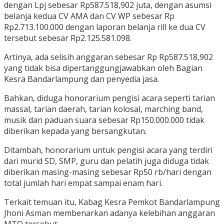
dengan Lpj sebesar Rp587.518,902 juta, dengan asumsi
belanja kedua CV AMA dan CV WP sebesar Rp
Rp2.713.100.000 dengan laporan belanja rill ke dua CV
tersebut sebesar Rp2.125.581.098.
Artinya, ada selisih anggaran sebesar Rp Rp587.518,902
yang tidak bisa dipertanggungjawabkan oleh Bagian
Kesra Bandarlampung dan penyedia jasa.
Bahkan, diduga honorarium pengisi acara seperti tarian
massal, tarian daerah, tarian kolosal, marching band,
musik dan paduan suara sebesar Rp150.000.000 tidak
diberikan kepada yang bersangkutan.
Ditambah, honorarium untuk pengisi acara yang terdiri
dari murid SD, SMP, guru dan pelatih juga diduga tidak
diberikan masing-masing sebesar Rp50 rb/hari dengan
total jumlah hari empat sampai enam hari.
Terkait temuan itu, Kabag Kesra Pemkot Bandarlampung
Jhoni Asman membenarkan adanya kelebihan anggaran