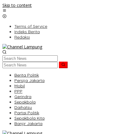
Skip to content
Terms of Service
Indeks Berita
Redaksi
Berita Politik
Persija Jakarta
Mobil
PPP
Gerindra
Sepakbola
Daihatsu
Partai Politik
Sepakbola Kita
Banjir Jakarta