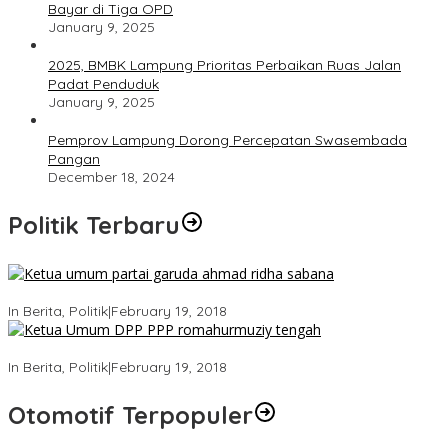
Bayar di Tiga OPD
January 9, 2025
2025, BMBK Lampung Prioritas Perbaikan Ruas Jalan
Padat Penduduk
January 9, 2025
Pemprov Lampung Dorong Percepatan Swasembada
Pangan
December 18, 2024
Politik Terbaru
Ini Dia Hubungan Partai Garuda dengan Gerindra
In Berita, Politik
|
February 19, 2018
Strategi PPP Menangkan Duet Ganjar dan Gus Yasin
In Berita, Politik
|
February 19, 2018
Otomotif Terpopuler