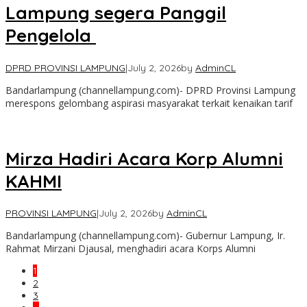
Lampung segera Panggil
Pengelola
DPRD PROVINSI LAMPUNG
|
July 2, 2026
by
AdminCL
Bandarlampung (channellampung.com)- DPRD Provinsi Lampung
merespons gelombang aspirasi masyarakat terkait kenaikan tarif
Mirza Hadiri Acara Korp Alumni
KAHMI
PROVINSI LAMPUNG
|
July 2, 2026
by
AdminCL
Bandarlampung (channellampung.com)- Gubernur Lampung, Ir.
Rahmat Mirzani Djausal, menghadiri acara Korps Alumni
1
2
3