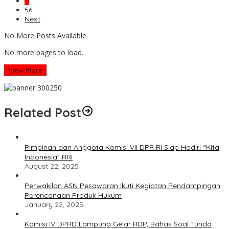
…
56
Next
No More Posts Available.
No more pages to load.
View More
Related Post
Pimpinan dan Anggota Komisi VII DPR RI Siap Hadiri “Kita
Indonesia” RRI
August 22, 2025
Perwakilan ASN Pesawaran Ikuti Kegiatan Pendampingan
Perencanaan Produk Hukum
January 22, 2025
Komisi IV DPRD Lampung Gelar RDP, Bahas Soal Tunda