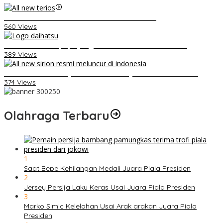
Video Kelemahan dan Kelebihan All New Terios
560 Views
Belum Pakai CVT, Apa yang Ditakuti Daihatsu Indonesia?
389 Views
Daihatsu Santai Penjualan Sirion Kalah Jauh dari Mobil LCGC
374 Views
Olahraga Terbaru
1
Saat Bepe Kehilangan Medali Juara Piala Presiden
2
Jersey Persija Laku Keras Usai Juara Piala Presiden
3
Marko Simic Kelelahan Usai Arak arakan Juara Piala
Presiden