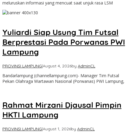
meluruskan informasi yang mencuat saat unjuk rasa LSM
Yuliardi Siap Usung Tim Futsal
Berprestasi Pada Porwanas PWI
Lampung
PROVINSI LAMPUNG
|
August 4, 2026
by
AdminCL
Bandarlampung (channellampung.com)- Manager Tim Futsal
Pekan Olahraga Wartawan Nasional (Porwanas) PWI Lampung,
Rahmat Mirzani Djausal Pimpin
HKTI Lampung
PROVINSI LAMPUNG
|
August 1, 2026
by
AdminCL