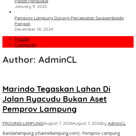
Padat Penduduk
January 9, 2025
Pemprov Lampung Dorong Percepatan Swasembada
Pangan
December 18, 2024
Popular
Comments
Author:
AdminCL
Marindo Tegaskan Lahan Di
Jalan Ryacudu Bukan Aset
Pemprov Lampung
PROVINSI LAMPUNG
|
August 7, 2026
August 7, 2026
by
AdminCL
Bandarlampung (channellampung.com)- Pemprov Lampung