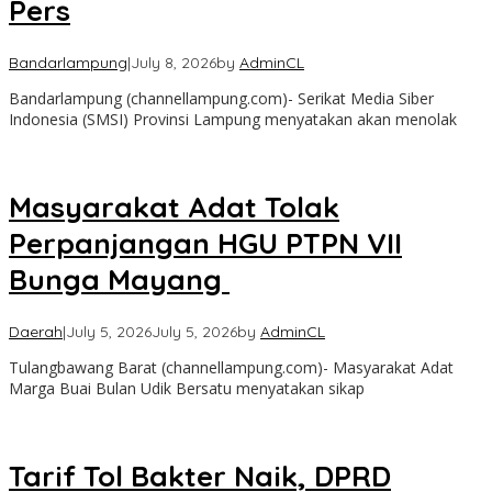
Pers
Bandarlampung
|
July 8, 2026
by
AdminCL
Bandarlampung (channellampung.com)- Serikat Media Siber
Indonesia (SMSI) Provinsi Lampung menyatakan akan menolak
‎Masyarakat Adat Tolak
Perpanjangan HGU PTPN VII
Bunga Mayang ‎
Daerah
|
July 5, 2026
July 5, 2026
by
AdminCL
Tulangbawang Barat (channellampung.com)- Masyarakat Adat
Marga Buai Bulan Udik Bersatu menyatakan sikap
Tarif Tol Bakter Naik, DPRD