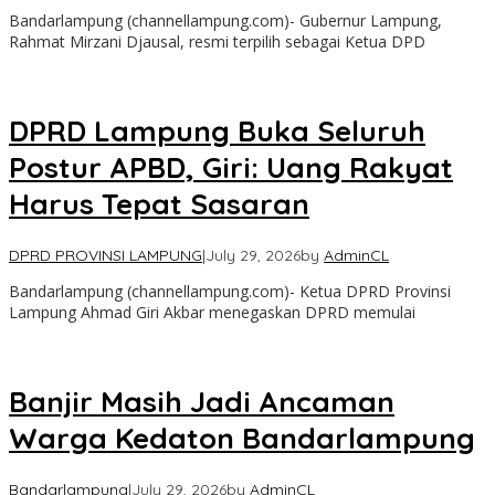
Bandarlampung (channellampung.com)- Gubernur Lampung,
Rahmat Mirzani Djausal, resmi terpilih sebagai Ketua DPD
DPRD Lampung Buka Seluruh
Postur APBD, Giri: Uang Rakyat
Harus Tepat Sasaran
DPRD PROVINSI LAMPUNG
|
July 29, 2026
by
AdminCL
Bandarlampung (channellampung.com)- Ketua DPRD Provinsi
Lampung Ahmad Giri Akbar menegaskan DPRD memulai
Banjir Masih Jadi Ancaman
Warga Kedaton Bandarlampung
Bandarlampung
|
July 29, 2026
by
AdminCL