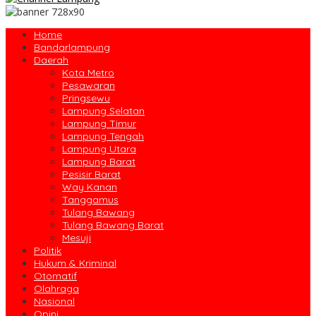
Home
Bandarlampung
Daerah
Kota Metro
Pesawaran
Pringsewu
Lampung Selatan
Lampung Timur
Lampung Tengah
Lampung Utara
Lampung Barat
Pesisir Barat
Way Kanan
Tanggamus
Tulang Bawang
Tulang Bawang Barat
Mesuji
Politik
Hukum & Kriminal
Otomatif
Olahraga
Nasional
Opini