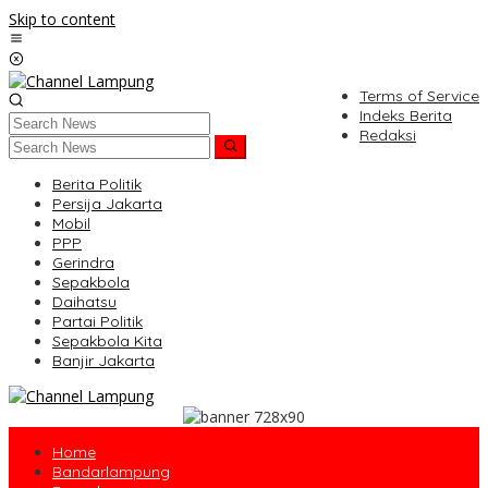
Skip to content
Terms of Service
Indeks Berita
Redaksi
Berita Politik
Persija Jakarta
Mobil
PPP
Gerindra
Sepakbola
Daihatsu
Partai Politik
Sepakbola Kita
Banjir Jakarta
Home
Bandarlampung