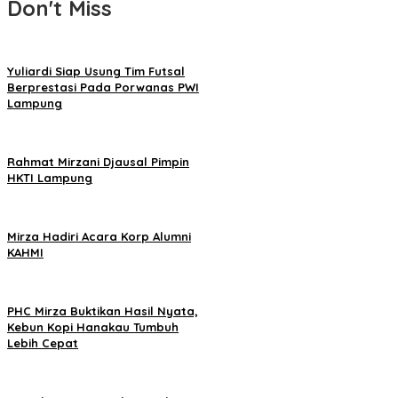
Don't Miss
Yuliardi Siap Usung Tim Futsal
Berprestasi Pada Porwanas PWI
Lampung
Rahmat Mirzani Djausal Pimpin
HKTI Lampung
Mirza Hadiri Acara Korp Alumni
KAHMI
PHC Mirza Buktikan Hasil Nyata,
Kebun Kopi Hanakau Tumbuh
Lebih Cepat