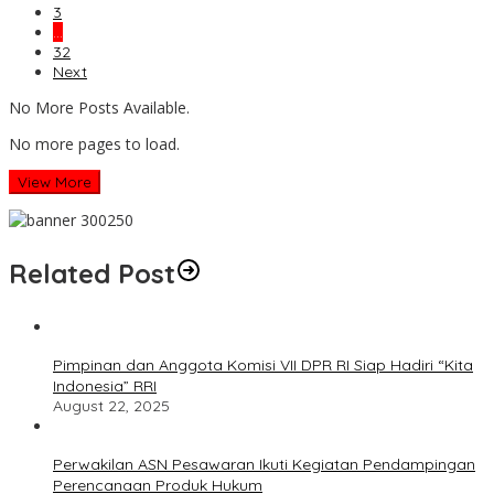
3
…
32
Next
No More Posts Available.
No more pages to load.
View More
Related Post
Pimpinan dan Anggota Komisi VII DPR RI Siap Hadiri “Kita
Indonesia” RRI
August 22, 2025
Perwakilan ASN Pesawaran Ikuti Kegiatan Pendampingan
Perencanaan Produk Hukum