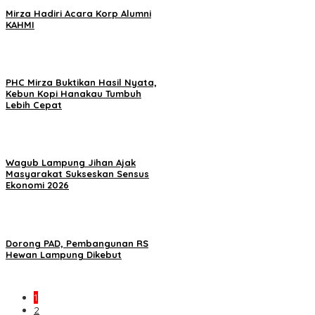
Mirza Hadiri Acara Korp Alumni
KAHMI
PHC Mirza Buktikan Hasil Nyata,
Kebun Kopi Hanakau Tumbuh
Lebih Cepat
Wagub Lampung Jihan Ajak
Masyarakat Sukseskan Sensus
Ekonomi 2026
Dorong PAD, Pembangunan RS
Hewan Lampung Dikebut
1
2